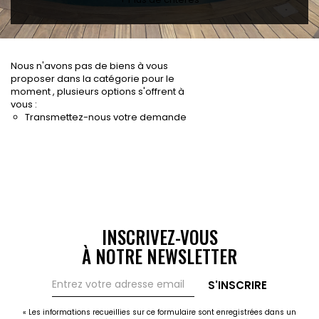
Vivre à Saint-Martin
CONTACT
05 90 87 00 38
Nous n'avons pas de biens à vous
proposer dans la catégorie pour le
moment , plusieurs options s'offrent à
vous :
Transmettez-nous votre demande
INSCRIVEZ-VOUS
À NOTRE NEWSLETTER
S'INSCRIRE
« Les informations recueillies sur ce formulaire sont enregistrées dans un