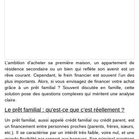
Vivre à Saint-Martin
CONTACT
05 90 87 00 38
L’ambition d’acheter sa première maison, un appartement de
résidence secondaire ou un bien qui reflète son avenir est un
rêve courant. Cependant, le frein financier est souvent l’un des
plus importants. Alors, si vous envisagez de financer votre achat
grâce à un prêt familial ? Souvent discutée en famille, cette
solution pose des questions complexes qui méritent une analyse
claire.
Le prêt familial : qu’est-ce que c’est réellement ?
Un prêt familial, aussi appelé crédit familial ou crédit parent, est
un financement entre personnes proches (parents, frères, sœurs,
etc.). Il se caractérise par un intérêt très faible, voire nul, et une
grande flexibilité par rapport aux banques. Son principal avantage