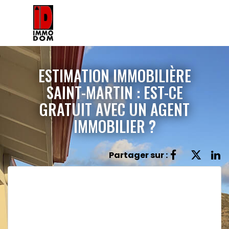
ESTIMATION IMMOBILIÈRE
SAINT-MARTIN : EST-CE
GRATUIT AVEC UN AGENT
IMMOBILIER ?
Partager sur :